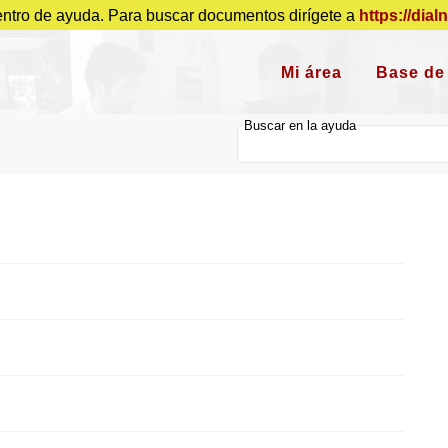
entro de ayuda. Para buscar documentos dirígete a
https://dial
Mi área
Base de