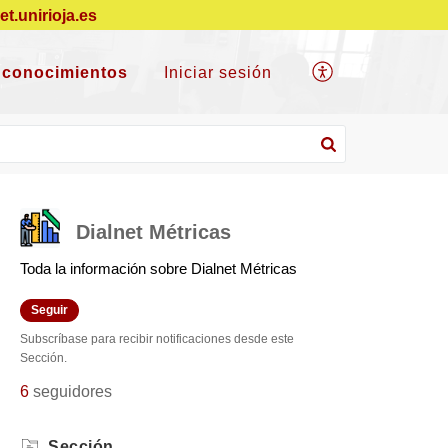
net.unirioja.es
 conocimientos
Iniciar sesión
Dialnet Métricas
Toda la información sobre Dialnet Métricas
Seguir
Subscríbase para recibir notificaciones desde este
Sección.
6
seguidores
Sección