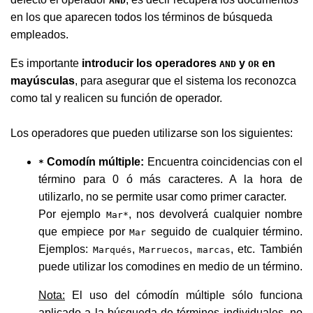
AND
en los que aparecen todos los términos de búsqueda
empleados.
Es importante
introducir los operadores
y
en
AND
OR
mayúsculas
, para asegurar que el sistema los reconozca
como tal y realicen su función de operador.
Los operadores que pueden utilizarse son los siguientes:
Comodín múltiple:
Encuentra coincidencias con el
*
término para 0 ó más caracteres. A la hora de
utilizarlo, no se permite usar como primer caracter.
Por ejemplo
, nos devolverá cualquier nombre
Mar*
que empiece por
seguido de cualquier término.
Mar
Ejemplos:
,
,
, etc. También
Marqués
Marruecos
marcas
puede utilizar los comodines en medio de un término.
Nota:
El uso del cómodín múltiple sólo funciona
aplicado a la búsqueda de términos individuales, no