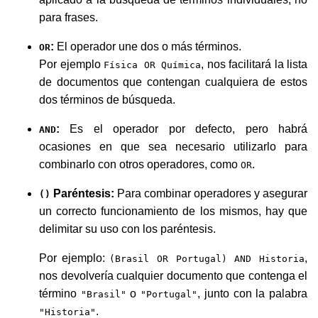
para frases.
:
El operador une dos o más términos.
OR
Por ejemplo
, nos facilitará la lista
Física OR Química
de documentos que contengan cualquiera de estos
dos términos de búsqueda.
:
Es el operador por defecto, pero habrá
AND
ocasiones en que sea necesario utilizarlo para
combinarlo con otros operadores, como
.
OR
Paréntesis:
Para combinar operadores y asegurar
()
un correcto funcionamiento de los mismos, hay que
delimitar su uso con los paréntesis.
Por ejemplo:
,
(Brasil OR Portugal) AND Historia
nos devolvería cualquier documento que contenga el
término
o
, junto con la palabra
"Brasil"
"Portugal"
.
"Historia"