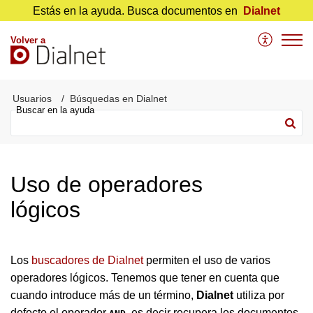
Estás en la ayuda. Busca documentos en
Dialnet
Volver a
Usuarios
Búsquedas en Dialnet
Uso de operadores
lógicos
Los
buscadores de Dialnet
permiten el uso de varios
operadores lógicos. Tenemos que tener en cuenta que
cuando introduce más de un término,
Dialnet
utiliza por
defecto el operador
, es decir recupera los documentos