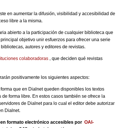
ste en aumentar la difusión, visibilidad y accesibilidad de
ceso libre a la misma.
ria abierto a la participación de cualquier biblioteca que
rincipal objetivo unir esfuerzos para ofrecer una serie
bibliotecas, autores y editores de revistas.
tituciones colaboradoras
, que deciden qué revistas
orarán positivamente los siguientes aspectos:
e forma que en Dialnet queden disponibles los textos
s de forma libre. En estos casos también se ofrece la
servidores de Dialnet para lo cual el editor debe autorizar
n Dialnet.
 en formato electrónico accesibles por
OAI-