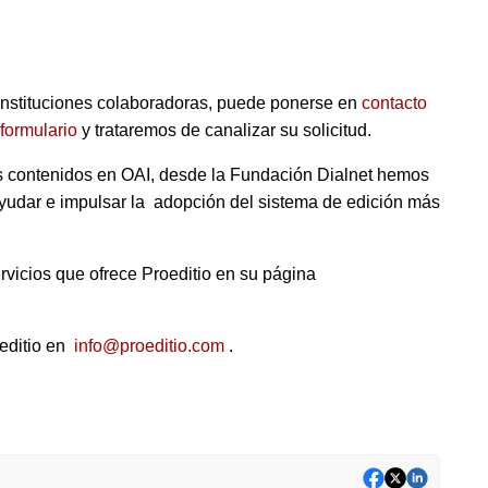
s instituciones colaboradoras, puede ponerse en
contacto
formulario
y trataremos de canalizar su solicitud.
us contenidos en OAI, desde la Fundación Dialnet hemos
yudar e impulsar la adopción del sistema de edición más
rvicios que ofrece Proeditio en su página
oeditio en
info@proeditio.com
.