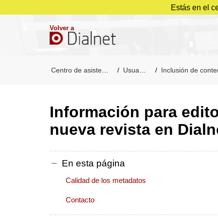
Estás en el c
Volver a
Centro de asistencia
Usuarios
Inclusión de contenid
Información para edito
nueva revista en Dialn
En esta página
Calidad de los metadatos
Contacto