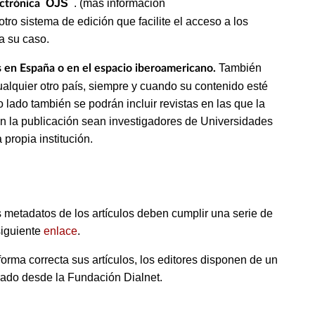
OJS
. (más información
ectrónica
otro sistema de edición que facilite el acceso a los
ía su caso.
También
 en España o en el espacio iberoamericano.
ualquier otro país, siempre y cuando su contenido esté
 lado también se podrán incluir revistas en las que la
en la publicación sean investigadores de Universidades
 propia institución.
 metadatos de los artículos deben cumplir una serie de
siguiente
enlace
.
orma correcta sus artículos, los editores disponen de un
ado desde la Fundación Dialnet.