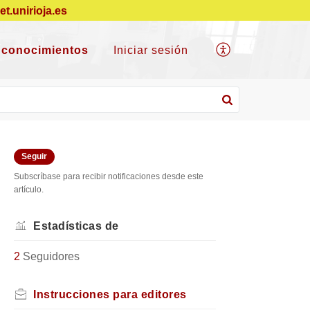
net.unirioja.es
 conocimientos
Iniciar sesión
Seguir
Subscríbase para recibir notificaciones desde este
artículo.
Estadísticas de
2
Seguidores
Instrucciones para editores