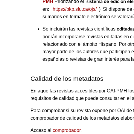
PMH
Priorizando el
sistema de edición el
en:
https://pkp.sfu.ca/ojs/
) Si dispone de 
sumarios en formato electrónico se valorar
Se incluirán las revistas científicas
editadas
podrán incorporarse revistas editadas en c
relacionado con el ámbito Hispano. Por otro
mayor parte de los autores que participen 
españolas o revistas de gran interés para la
Calidad de los metadatos
En aquellas revistas accesibles por OAI-PMH los
requisitos de calidad que puede consultar en el 
Para comprobar si su revista expone por OAI de f
comprobador de calidad de los metadatos elabor
Acceso al
comprobador
.