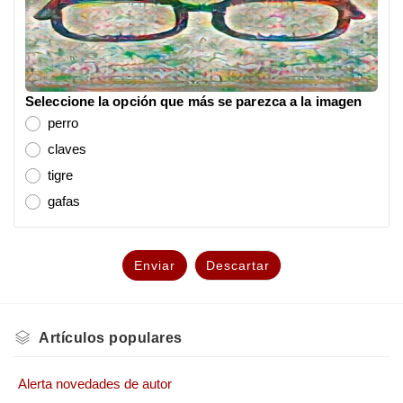
Seleccione la opción que más se parezca a la imagen
perro
claves
tigre
gafas
Enviar
Descartar
Artículos
populares
Alerta novedades de autor