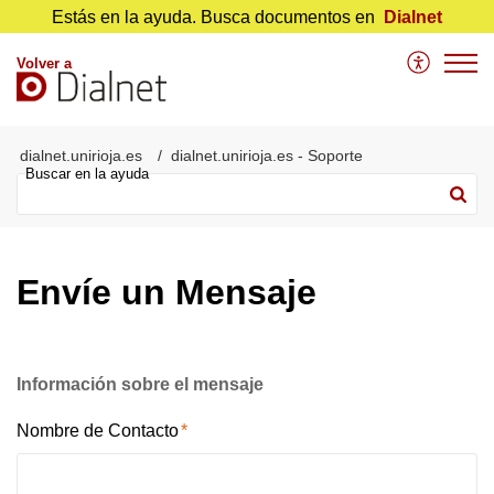
Estás en la ayuda. Busca documentos en
Dialnet
Volver a
dialnet.unirioja.es
dialnet.unirioja.es - Soporte
Envíe un Mensaje
Información sobre el mensaje
Nombre de Contacto