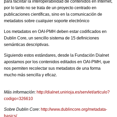
para facilitar la interoperabilidad de contenidos en Internet,
por lo tanto no se trata de un proyecto centrado en
publicaciones científicas, sino en la comunicación de
metadatos sobre cualquier soporte electrónico
Los metadatos en OAI-PMH deben estar codificados en
Dublin Core, un sencillo sistema de 15 definiciones
semánticas descriptivas.
Siguiendo estos estándares, desde la Fundación Dialnet
apostamos por los contenidos editados en OAI-PMH, que
nos permiten recolectar sus metadatos de una forma
mucho más sencilla y eficaz.
Más información
:
http://dialnet.unirioja.es/servlet/articulo?
codigo=326610
Sobre Dublin Core
:
http://www.dublincore.org/metadata-
basics/